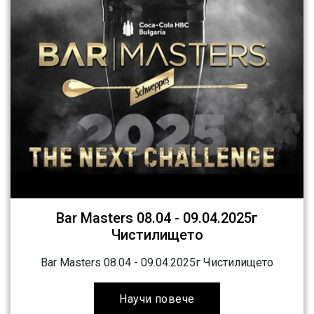
Bar Masters 08.04 - 09.04.2025г
Чистилището
Bar Masters 08.04 - 09.04.2025г Чистилището
Научи повече