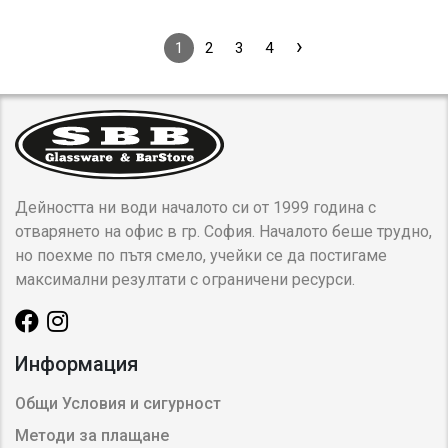
›
1
2
3
4
Дейността ни води началото си от 1999 година с
отварянето на офис в гр. София. Началото беше трудно,
но поехме по пътя смело, учейки се да постигаме
максимални резултати с ограничени ресурси.
Информация
Общи Условия и сигурност
Методи за плащане