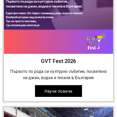
GVT Fest 2026
Първото по рода си културно събитие, посветено
на джин, водка и текила в България.
Научи повече