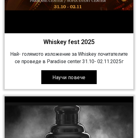
Whiskey fest 2025
Най- голямото изложение за Whiskey почитателите
се проведе в Paradise center 31.10- 02.11.2025г
Научи повече