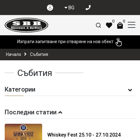
BG
0
0
Изпрати запитване при отваряне на нов обект
Начало
Събития
Събития
Категории
Последни статии
Whiskey Fest 25.10 - 27.10.2024