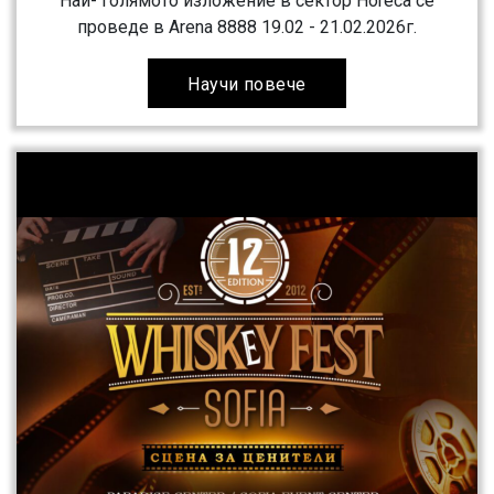
Най- голямото изложение в сектор Horeca се
проведе в Arena 8888 19.02 - 21.02.2026г.
Научи повече