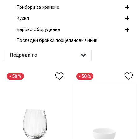
+
Прибори за хранене
+
Кухня
+
Барово оборудване
Последни бройки порцеланови чинии
Подреди по
- 50 %
- 50 %