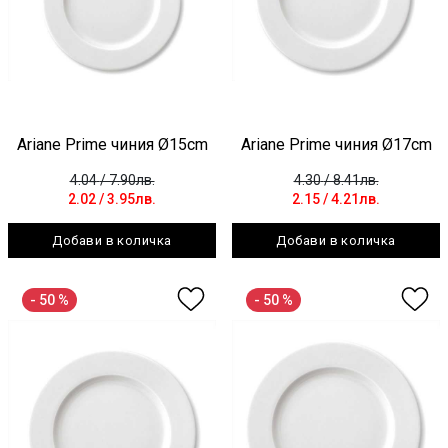
Ariane Prime чиния Ø15cm
Ariane Prime чиния Ø17cm
4.04
/ 7.90лв.
4.30
/ 8.41лв.
2.02
/ 3.95лв.
2.15
/ 4.21лв.
Добави в количка
Добави в количка
- 50 %
- 50 %