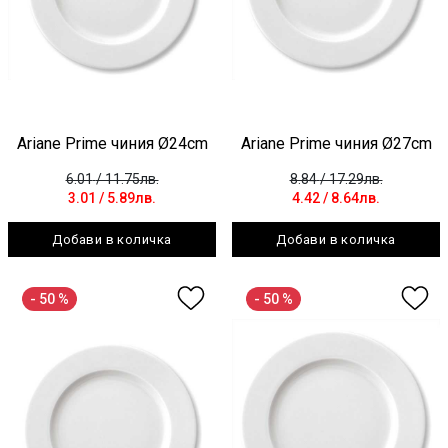
Ariane Prime чиния Ø24cm
Ariane Prime чиния Ø27cm
6.01
/ 11.75лв.
8.84
/ 17.29лв.
3.01
/ 5.89лв.
4.42
/ 8.64лв.
Добави в количка
Добави в количка
- 50 %
- 50 %