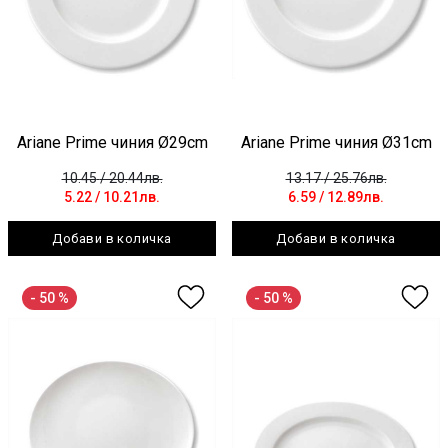
Ariane Prime чиния Ø29cm
Ariane Prime чиния Ø31cm
10.45
/ 20.44лв.
13.17
/ 25.76лв.
5.22
/ 10.21лв.
6.59
/ 12.89лв.
Добави в количка
Добави в количка
- 50 %
- 50 %