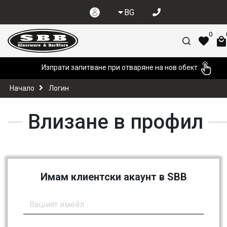
BG
0
Изпрати запитване при отваряне на нов обект
Начало
Логин
Влизане в профил
Имам клиентски акаунт в SBB