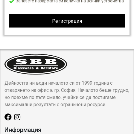
Запазете пазарската си количка на всички устройства
Регистрация
Дейността ни води началото си от 1999 година с
отварянето на офис в гр. София. Началото беше трудно,
но поехме по пътя смело, учейки се да постигаме
максимални резултати с ограничени ресурси.
Информация