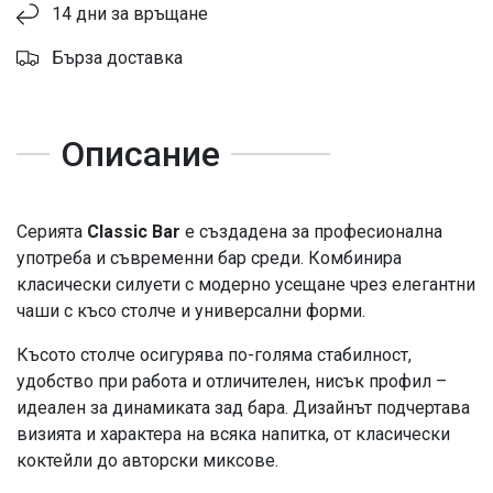
14 дни за връщане
Бърза доставка
Описание
Серията
Classic Bar
е създадена за професионална
употреба и съвременни бар среди. Комбинира
класически силуети с модерно усещане чрез елегантни
чаши с късо столче и универсални форми.
Късото столче осигурява по-голяма стабилност,
удобство при работа и отличителен, нисък профил –
идеален за динамиката зад бара. Дизайнът подчертава
визията и характера на всяка напитка, от класически
коктейли до авторски миксове.