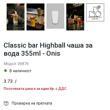
Classic bar Highball чаша за
вода 355ml - Onis
Модел: 06876
В наличност
3.73
/
Посочената цена е за един бр. с ДДС
Проверка на пратката