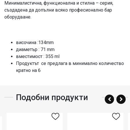
Минималистична, функционална и стилна – серия,
създадена да допълни всяко професионално бар
оборудване.
височина :134mm
диаметър : 71 mm
вместимост : 355 ml
Продуктът се предлага в минимално количество
кратно на 6
Подобни продукти