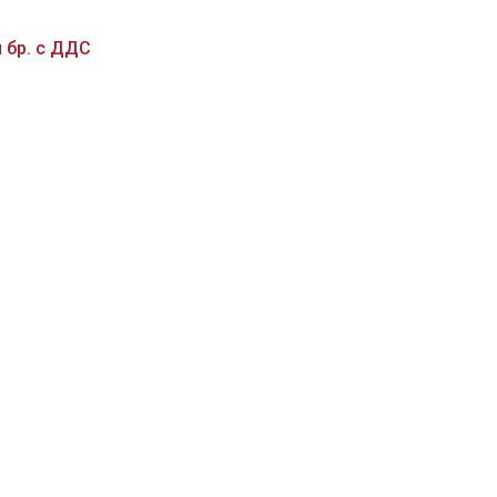
 бр. с ДДС