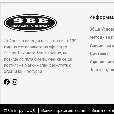
Информа
Общи Услови
Методи за 
Дейността ни води началото си от 1999
Условия за
година с отварянето на офис в гр.
София. Началото беше трудно, но
Доставка
поехме по пътя смело, учейки се да
Управление 
постигаме максимални резултати с
Често зада
ограничени ресурси.
© СББ Груп ООД
Всички права запазени.
Защита на 