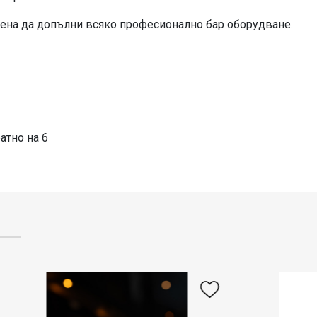
дена да допълни всяко професионално бар оборудване.
атно на 6