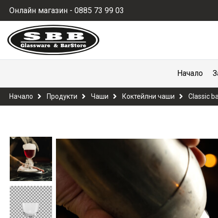
Онлайн магазин - 0885 73 99 03
Начало
З
Начало
Продукти
Чаши
Коктейлни чаши
Classic b