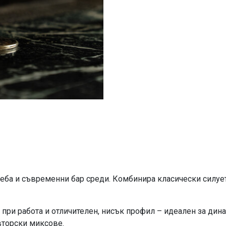
еба и съвременни бар среди. Комбинира класически силует
 при работа и отличителен, нисък профил – идеален за дина
авторски миксове.