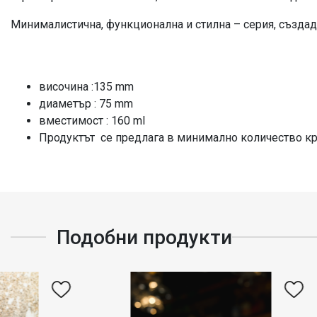
Минималистична, функционална и стилна – серия, създа
височина :135 mm
диаметър : 75 mm
вместимост : 160 ml
Продуктът се предлага в минимално количество кр
Подобни продукти