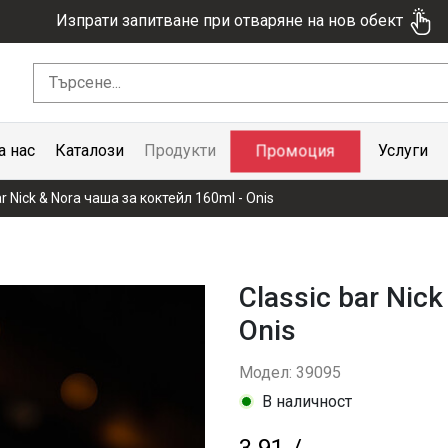
Изпрати запитване при отваряне на нов обект
Промоция
а нас
Каталози
Продукти
Услуги
ar Nick & Nora чаша за коктейл 160ml - Onis
Classic bar Nic
Onis
Модел: 39095
В наличност