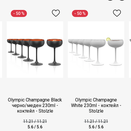
- 50 %
- 50 %
Olympic Champagne Black
Olympic Champagne
черно/меден 230ml -
White 230ml - коктейл -
коктейл - Stolzle
Stolzle
11.21
/
11.21
11.21
/
11.21
5.6
/
5.6
5.6
/
5.6