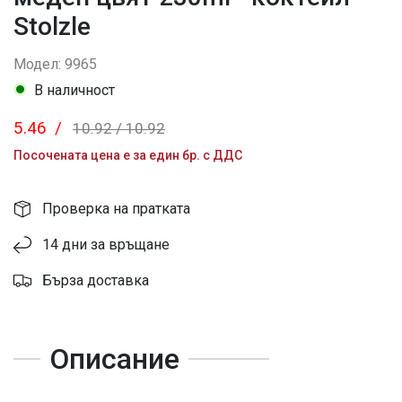
Stolzle
Модел: 9965
В наличност
5.46
/
10.92
/
10.92
Посочената цена е за един бр. с ДДС
Проверка на пратката
14 дни за връщане
Бърза доставка
Описание