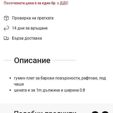
Посочената цена е за един бр. с ДДС
Проверка на пратката
14 дни за връщане
Бърза доставка
Описание
гумен плат за барови повърхности, рафтове, под
чаши
цената е за 1m дължина и ширина 0.8