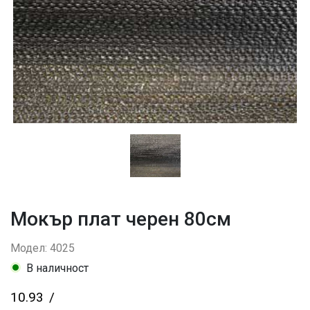
Мокър плат черен 80см
Модел: 4025
В наличност
10.93
/