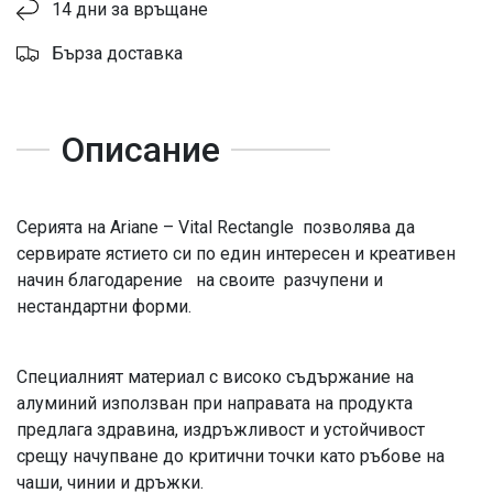
14 дни за връщане
Бърза доставка
Описание
Серията на Ariane – Vital Rectangle позволява да
сервирате ястието си по един интересен и креативен
начин благодарение на своите разчупени и
нестандартни форми.
Специалният материал с високо съдържание на
алуминий използван при направата на продукта
предлага здравина, издръжливост и устойчивост
срещу начупване до критични точки като ръбове на
чаши, чинии и дръжки.