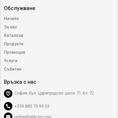
Обслужване
Начало
За нас
Каталози
Продукти
Промоция
Услуги
Събития
Връзка с нас
София, бул. Цариградско шосе 71, бл. 72
+359 885 73 99 03
online@sbb-bg.com