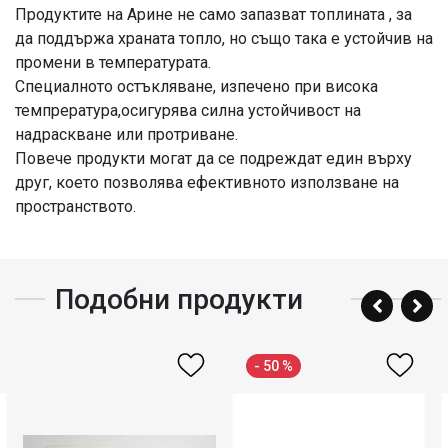
Продуктите на Арине не само запазват топлината , за
да поддържа храната топло, но също така е устойчив на
промени в температурата.
Специалното остъкляване, изпечено при висока
темпрература,осигурява силна устойчивост на
надраскване или протриване.
Повече продукти могат да се подреждат един върху
друг, което позволява ефективното използване на
пространството.
Подобни продукти
- 50 %