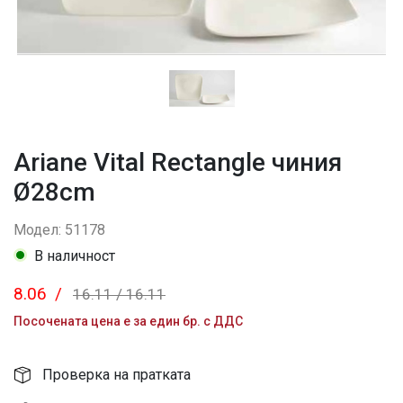
Ariane Vital Rectangle чиния
Ø28cm
Модел: 51178
В наличност
8.06
/
16.11
/
16.11
Посочената цена е за един бр. с ДДС
Проверка на пратката