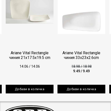
Ariane Vital Rectangle
Ariane Vital Rectangle
чиния 21x17.5x19.5 cm
чиния 33x23x2.6cm
14.06
/
14.06
18.98
/
18.98
9.49
/
9.49
Добави в количка
Добави в количка