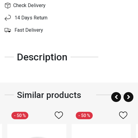
Check Delivery
14 Days Return
Fast Delivery
Description
Similar products
- 50 %
- 50 %