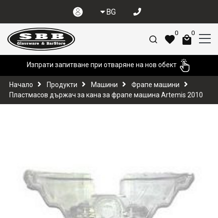
BG
0
0
Изпрати запитване при отваряне на нов обект
Начало
Продукти
Машини
Фрапе машини
Пластмасов държач за кана за фрапе машина Artemis 2010