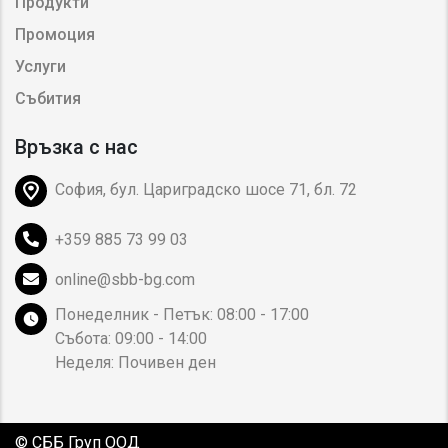
Продукти
Промоция
Услуги
Събития
Връзка с нас
София, бул. Цариградско шосе 71, бл. 72
+359 885 73 99 03
online@sbb-bg.com
Понеделник - Петък: 08:00 - 17:00
Събота: 09:00 - 14:00
Неделя: Почивен ден
© СББ Груп ООД