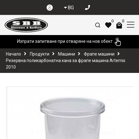
BG
0
0
Изпрати запитване при отваряне на нов обект
Начало
Продукти
Машини
Фрапе машини
Резервна поликарбонатна кана за фрапе машина Artemis
2010