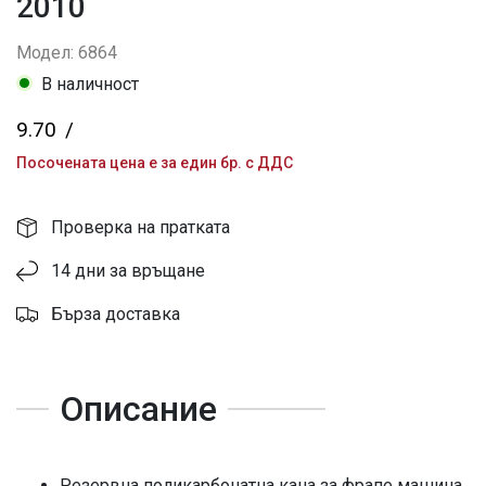
2010
Модел: 6864
В наличност
9.70
/
Посочената цена е за един бр. с ДДС
Проверка на пратката
14 дни за връщане
Бърза доставка
Описание
Резервна поликарбонатна кана за фрапе машина