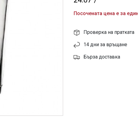
24.07
/
Посочената цена е за един
Проверка на пратката
14 дни за връщане
Бърза доставка