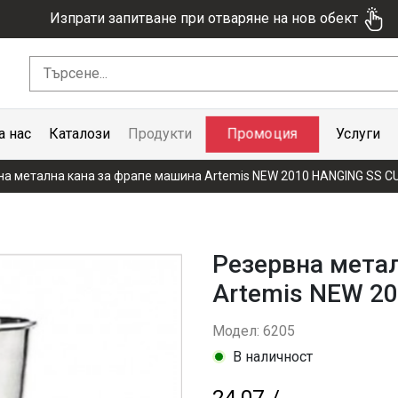
Изпрати запитване при отваряне на нов обект
Промоция
а нас
Каталози
Продукти
Услуги
на метална кана за фрапе машина Artemis NEW 2010 HANGING SS C
Резервна мета
Artemis NEW 2
Модел: 6205
В наличност