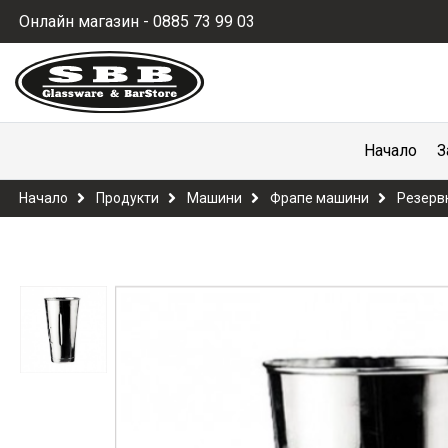
Онлайн магазин - 0885 73 99 03
Начало
З
Начало
Продукти
Машини
Фрапе машини
Резерв