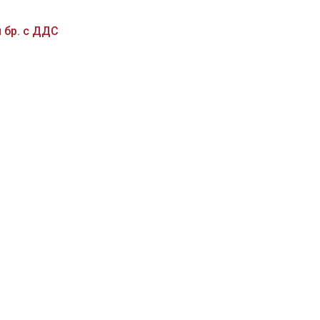
 бр. с ДДС