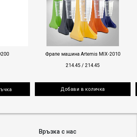
D200
Фрапе машина Artemis MIX-2010
214.45
/
214.45
Добави в количка
ръчка
Връзка с нас