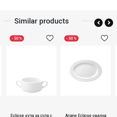
Similar products
- 50 %
- 50 %
Eclipse купа за супа с
Ariane Eclipse овална