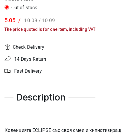
Out of stock
5.05
/
10.09
/
10.09
The price quoted is for one item, including VAT
Check Delivery
14 Days Return
Fast Delivery
Description
Колекцията ECLIPSE със своя смел и хипнотизиращ