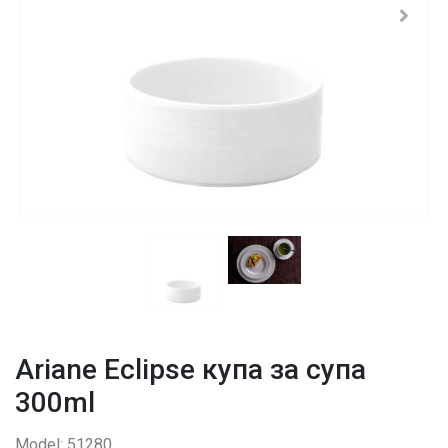
Ariane Eclipse купа за супа
300ml
Model: 51280