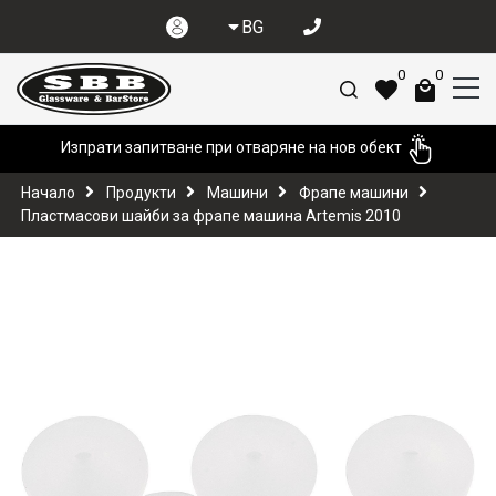
BG
0
0
Изпрати запитване при отваряне на нов обект
Начало
Продукти
Машини
Фрапе машини
Пластмасови шайби за фрапе машина Artemis 2010