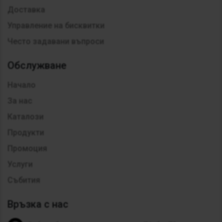
Доставка
Управление на бисквитки
Често задавани въпроси
Обслужване
Начало
За нас
Каталози
Продукти
Промоция
Услуги
Събития
Връзка с нас