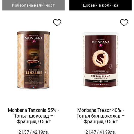
Изчерпана наличност
Добави в количка
Monbana Tanzania 55% -
Monbana Tresor 40% -
Топъл шоколад –
Топъл бял шоколад –
Франция, 0.5 кг
Франция, 0.5 кг
21.57
/ 42.19лв.
21.47
/ 41.99лв.