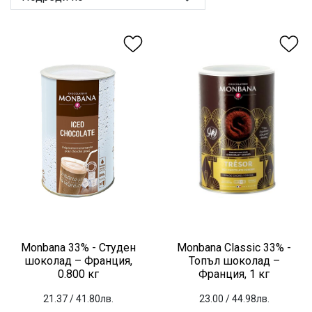
Monbana 33% - Студен
Monbana Classic 33% -
шоколад – Франция,
Топъл шоколад –
0.800 кг
Франция, 1 кг
21.37
/ 41.80лв.
23.00
/ 44.98лв.