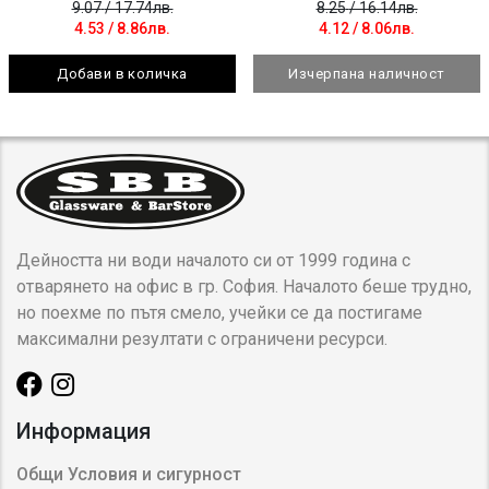
9.07
/ 17.74лв.
8.25
/ 16.14лв.
4.53
/ 8.86лв.
4.12
/ 8.06лв.
Добави в количка
Изчерпана наличност
Дейността ни води началото си от 1999 година с
отварянето на офис в гр. София. Началото беше трудно,
но поехме по пътя смело, учейки се да постигаме
максимални резултати с ограничени ресурси.
Информация
Общи Условия и сигурност