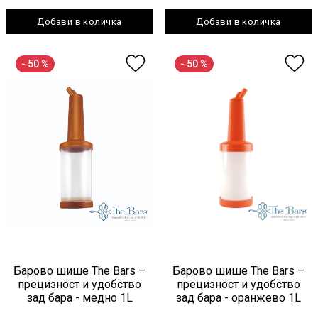
Добави в количка
Добави в количка
- 50 %
- 50 %
Барово шише The Bars –
Барово шише The Bars –
прецизност и удобство
прецизност и удобство
зад бара - медно 1L
зад бара - оранжево 1L