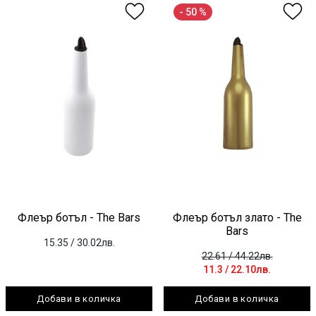
- 50 %
Флеър ботъл - The Bars
Флеър ботъл злато - The
Bars
15.35
/ 30.02лв.
22.61
/ 44.22лв.
11.3
/ 22.10лв.
Добави в количка
Добави в количка