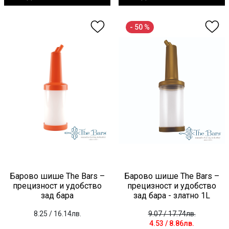
- 50 %
Барово шише The Bars –
Барово шише The Bars –
прецизност и удобство
прецизност и удобство
зад бара
зад бара - златно 1L
8.25
/ 16.14лв.
9.07
/ 17.74лв.
4.53
/ 8.86лв.