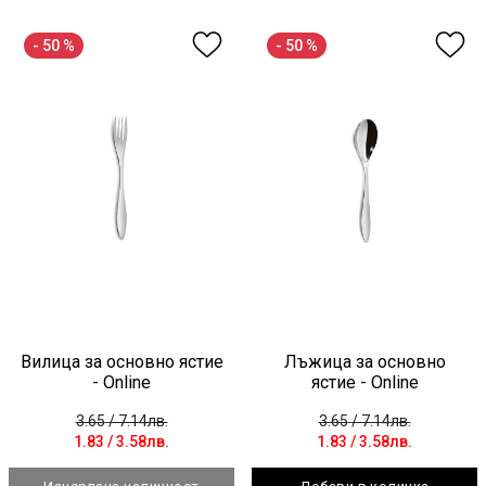
- 50 %
- 50 %
Вилица за основно ястие
Лъжица за основно
- Online
ястие - Online
3.65
/ 7.14лв.
3.65
/ 7.14лв.
1.83
/ 3.58лв.
1.83
/ 3.58лв.