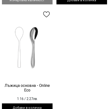
Изчерпана наличност
Добави в количка
Лъжица основна - Online
Eco
1.16
/ 2.27лв.
Добави в количка