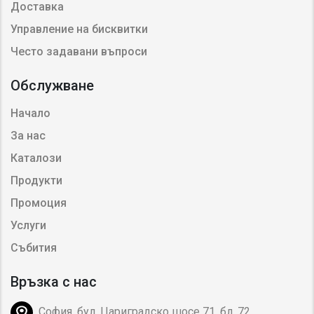
Доставка
Управление на бисквитки
Често задавани въпроси
Обслужване
Начало
За нас
Каталози
Продукти
Промоция
Услуги
Събития
Връзка с нас
София, бул. Цариградско шосе 71, бл. 72