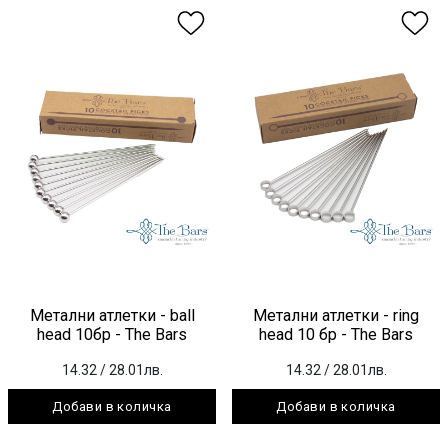
Метални атлетки - ball
Метални атлетки - ring
head 10бр - The Bars
head 10 бр - The Bars
14.32
/ 28.01лв.
14.32
/ 28.01лв.
Добави в количка
Добави в количка