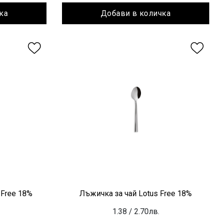
ка
Добави в количка
 Free 18%
Лъжичка за чай Lotus Free 18%
1.38
/ 2.70лв.