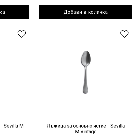
ка
Добави в количка
- Sevilla M
Лъжица за основно ястие - Sevilla
M Vintage