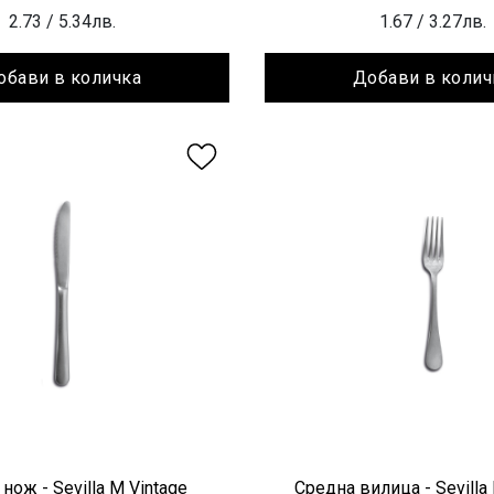
2.73
/ 5.34лв.
1.67
/ 3.27лв.
обави в количка
Добави в колич
нож - Sevilla M Vintage
Средна вилица - Sevilla