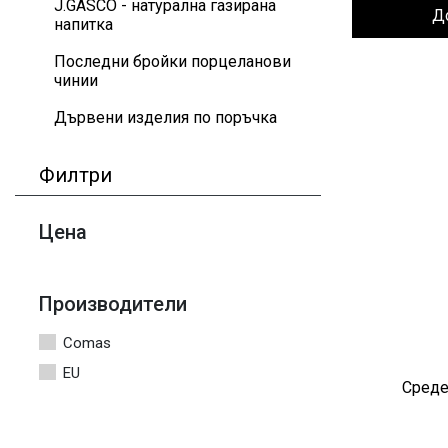
J.GASCO - натурална газирана
Д
напитка
Последни бройки порцеланови
чинии
Дървени изделия по поръчка
Филтри
Цена
Производители
Comas
EU
Среде