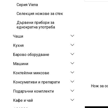
Серия Viena
Селекция ножове за стек
Дървени прибори за
еднократна употреба
Чаши
Кухня
Барово оборудване
Машини
Коктейлни миксове
Консумативи и препарати
Нож за ос
Подаръчни комплекти
Кафе и чай