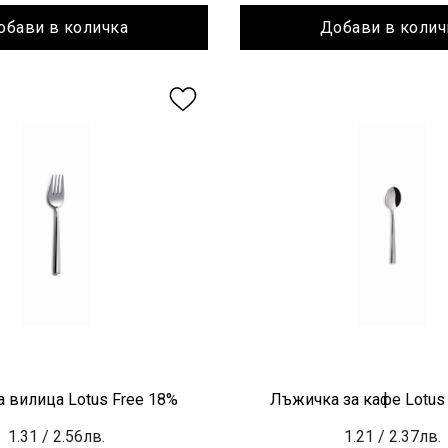
обави в количка
Добави в колич
 вилица Lotus Free 18%
Лъжичка за кафе Lotus
1.31
/ 2.56лв.
1.21
/ 2.37лв.