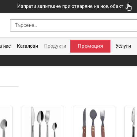
Изпрати запитване при отваряне на нов обект
Промоция
а нас
Каталози
Продукти
Услуги