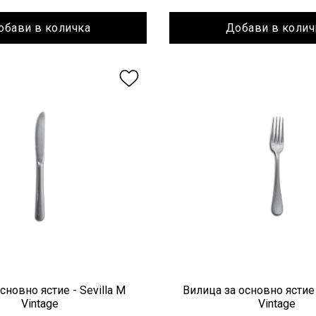
обави в количка
Добави в колич
сновно ястие - Sevilla M
Вилица за основно ястие 
Vintage
Vintage