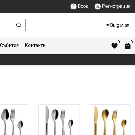
Вход
Регистрация
Bulgarian
0
0
Събития
Контакти