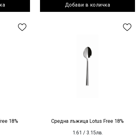
ка
Добави в количка
Free 18%
Средна лъжица Lotus Free 18%
1.61
/ 3.15лв.