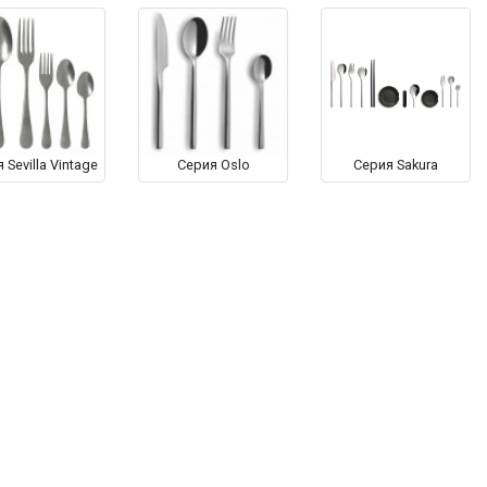
 Sevilla Vintage
Серия Oslo
Серия Sakura