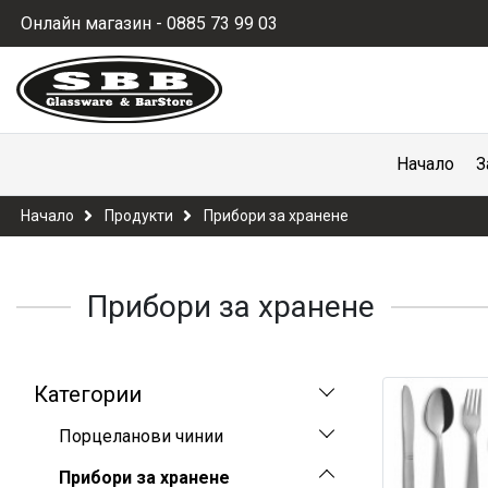
Онлайн магазин - 0885 73 99 03
Начало
З
Начало
Продукти
Прибори за хранене
Прибори за хранене
Категории
Порцеланови чинии
Прибори за хранене