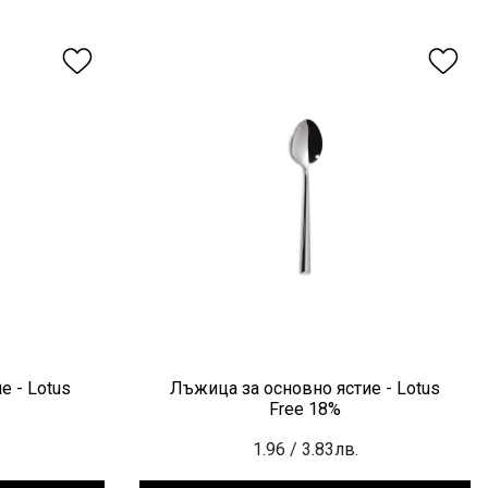
е - Lotus
Лъжица за основно ястие - Lotus
Free 18%
1.96
/ 3.83лв.