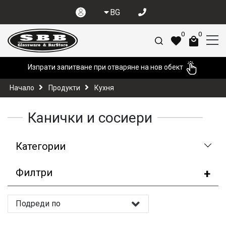
BG
0
0
Изпрати запитване при отваряне на нов обект
Начало
Продукти
Кухня
Канички и сосиери
Категории
Филтри
Подреди по