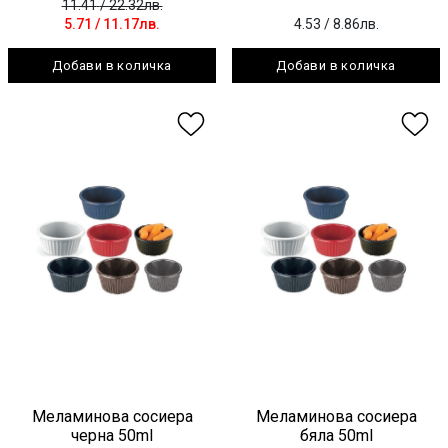
11.41
/ 22.32лв.
5.71
/ 11.17лв.
4.53
/ 8.86лв.
Добави в количка
Добави в количка
Меламинова сосиера
Меламинова сосиера
черна 50ml
бяла 50ml