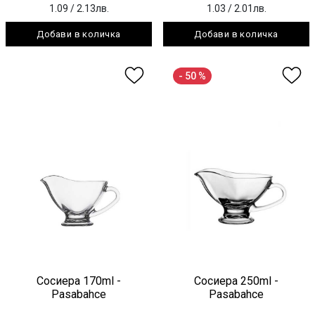
1.09
/ 2.13лв.
1.03
/ 2.01лв.
Добави в количка
Добави в количка
- 50 %
Сосиера 170ml -
Сосиера 250ml -
Pasabahce
Pasabahce