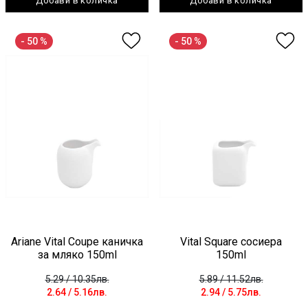
Добави в количка
Добави в количка
- 50 %
- 50 %
Ariane Vital Coupe каничка
Vital Square сосиера
за мляко 150ml
150ml
5.29
/ 10.35лв.
5.89
/ 11.52лв.
2.64
/ 5.16лв.
2.94
/ 5.75лв.