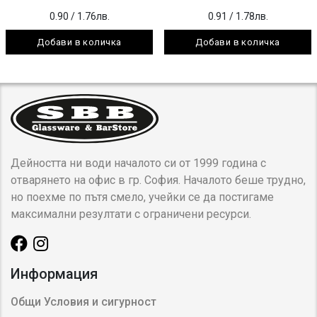
0.90
/ 1.76лв.
0.91
/ 1.78лв.
Добави в количка
Добави в количка
Дейността ни води началото си от 1999 година с
отварянето на офис в гр. София. Началото беше трудно,
но поехме по пътя смело, учейки се да постигаме
максимални резултати с ограничени ресурси.
Информация
Общи Условия и сигурност