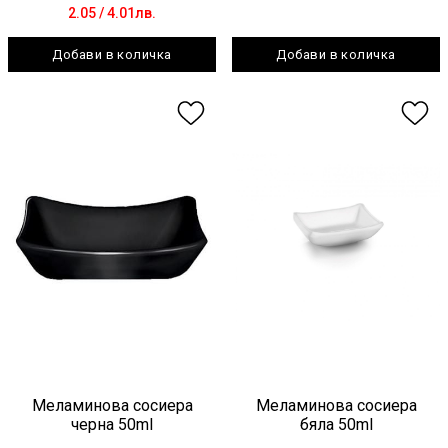
2.05
/ 4.01лв.
Добави в количка
Добави в количка
Меламинова сосиера
Меламинова сосиера
черна 50ml
бяла 50ml