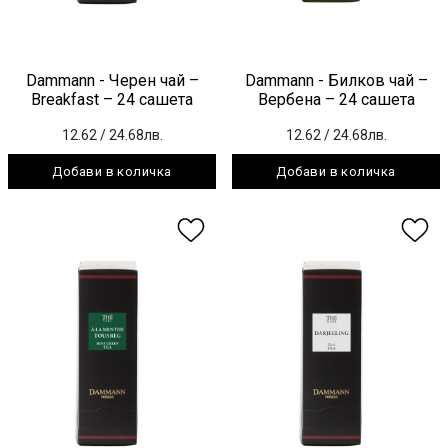
Dammann - Черен чай –
Dammann - Билков чай –
Breakfast – 24 сашета
Вербена – 24 сашета
12.62
/ 24.68лв.
12.62
/ 24.68лв.
Добави в количка
Добави в количка