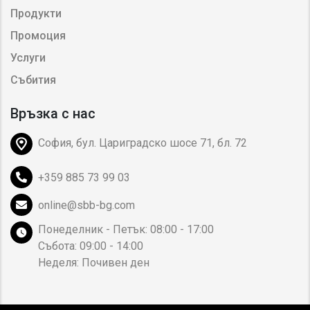
Продукти
Промоция
Услуги
Събития
Връзка с нас
София, бул. Цариградско шосе 71, бл. 72
+359 885 73 99 03
online@sbb-bg.com
Понеделник - Петък: 08:00 - 17:00
Събота: 09:00 - 14:00
Неделя: Почивен ден