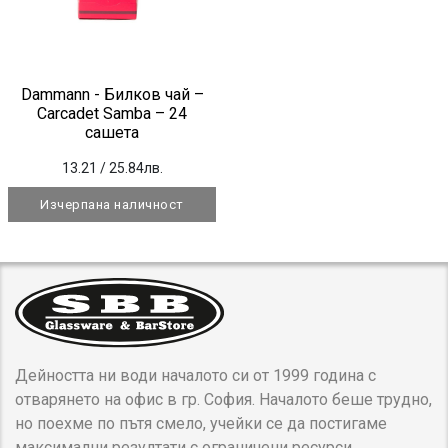
Dammann - Билков чай –
Carcadet Samba – 24
сашета
13.21
/ 25.84лв.
Изчерпана наличност
Дейността ни води началото си от 1999 година с
отварянето на офис в гр. София. Началото беше трудно,
но поехме по пътя смело, учейки се да постигаме
максимални резултати с ограничени ресурси.