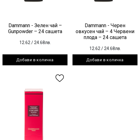
Dammann - Зелен чай –
Dammann - Черен
Gunpowder – 24 сашета
овкусен чай – 4 Червени
плода – 24 сашета
12.62
/ 24.68лв.
12.62
/ 24.68лв.
Добави в количка
Добави в количка