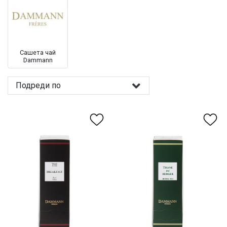
Сашета чай
Dammann
Подреди по