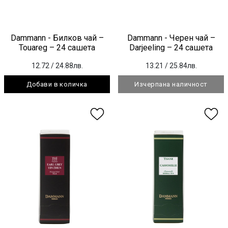
Dammann - Билков чай –
Dammann - Черен чай –
Touareg – 24 сашета
Darjeeling – 24 сашета
12.72
/ 24.88лв.
13.21
/ 25.84лв.
Добави в количка
Изчерпана наличност