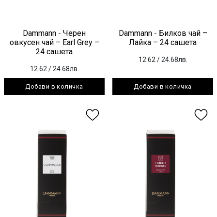
Dammann - Черен
Dammann - Билков чай –
овкусен чай – Earl Grey –
Лайка – 24 сашета
24 сашета
12.62
/ 24.68лв.
12.62
/ 24.68лв.
Добави в количка
Добави в количка