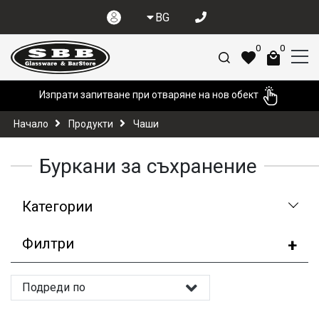
BG
0
0
Изпрати запитване при отваряне на нов обект
Начало
Продукти
Чаши
Буркани за съхранение
Категории
Филтри
Подреди по