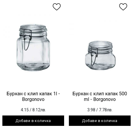
Буркан с клип капак 1l -
Буркан с клип капак 500
Borgonovo
ml - Borgonovo
4.15
/ 8.12лв.
3.98
/ 7.78лв.
Добави в количка
Добави в количка