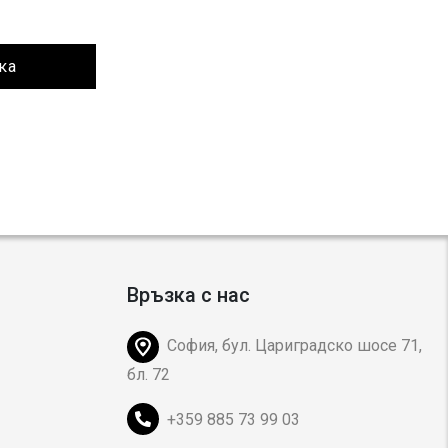
ка
Връзка с нас
София, бул. Цариградско шосе 71,
бл. 72
+359 885 73 99 03