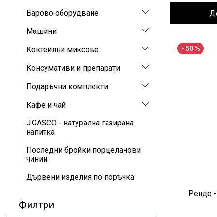
Барово оборудване
Д
Машини
- 50 %
Коктейлни миксове
Консумативи и препарати
Подаръчни комплекти
Кафе и чай
J.GASCO - натурална газирана
напитка
Последни бройки порцеланови
чинии
Дървени изделия по поръчка
Ренде -
Филтри