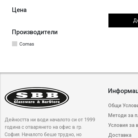
Цена
Д
Производители
Comas
Информа
Общи Услови
Методи за 
Дейността ни води началото си от 1999
Условия за
година с отварянето на офис в гр.
София. Началото беше трудно, но
Доставка