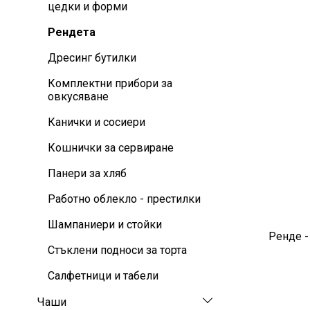
цедки и форми
Рендета
Дресинг бутилки
Комплектни прибори за
овкусяване
Канички и сосиери
Кошнички за сервиране
Панери за хляб
Работно облекло - престилки
Шампаниери и стойки
Ренде -
Стъклени подноси за торта
Салфетници и табели
Чаши