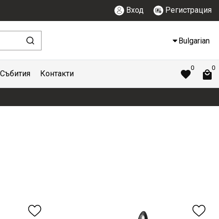
Вход
Регистрация
Bulgarian
0
0
Събития
Контакти