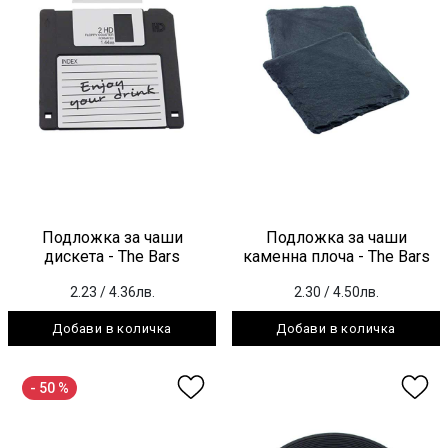
Подложка за чаши
Подложка за чаши
дискета - The Bars
каменна плоча - The Bars
2.23
/ 4.36лв.
2.30
/ 4.50лв.
Добави в количка
Добави в количка
- 50 %