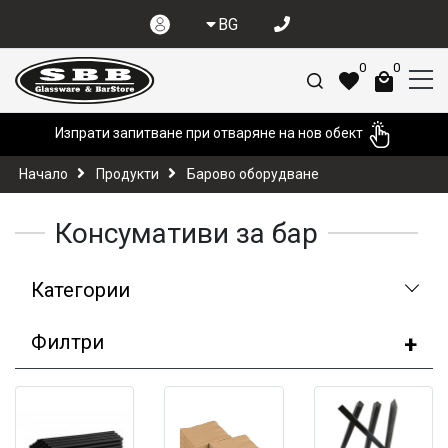
BG
0
0
Изпрати запитване при отваряне на нов обект
Начало
Продукти
Барово оборудване
Консумативи за бар
Категории
Филтри