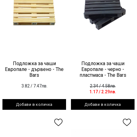
Подложка за чаши
Подложка за чаши
Европале - дървено - The
Европале - черно -
Bars
пластмаса - The Bars
3.82
/ 7.47лв.
2.34
/ 4.58лв.
1.17
/ 2.29лв.
Добави в количка
Добави в количка