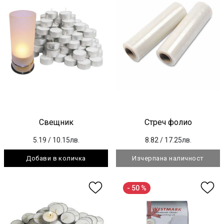
Свещник
Стреч фолио
5.19
/ 10.15лв.
8.82
/ 17.25лв.
Добави в количка
Изчерпана наличност
- 50 %