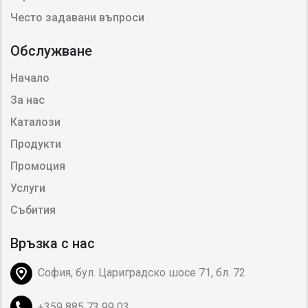
Често задавани въпроси
Обслужване
Начало
За нас
Каталози
Продукти
Промоция
Услуги
Събития
Връзка с нас
София, бул. Цариградско шосе 71, бл. 72
+359 885 73 99 03