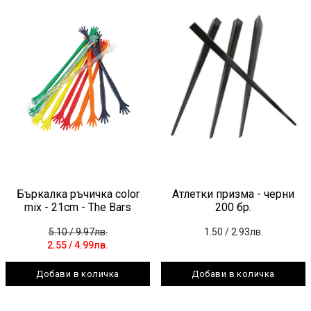
Бъркалка ръчичка color
Атлетки призма - черни
mix - 21cm - The Bars
200 бр.
5.10
/ 9.97лв.
1.50
/ 2.93лв.
2.55
/ 4.99лв.
Добави в количка
Добави в количка