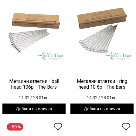
Метални атлетки - ball
Метални атлетки - ring
head 10бр - The Bars
head 10 бр - The Bars
14.32
/ 28.01лв.
14.32
/ 28.01лв.
Добави в количка
Добави в количка
- 50 %