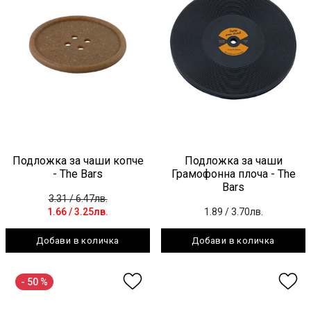
Подложка за чаши копче
Подложка за чаши
- The Bars
Грамофонна плоча - The
Bars
3.31
/ 6.47лв.
1.66
/ 3.25лв.
1.89
/ 3.70лв.
Добави в количка
Добави в количка
- 50 %