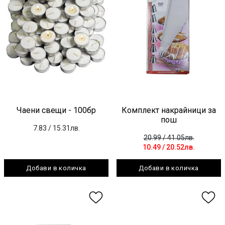
Чаени свещи - 100бр
Комплект накрайници за
пош
7.83
/ 15.31лв.
20.99
/ 41.05лв.
10.49
/ 20.52лв.
Добави в количка
Добави в количка