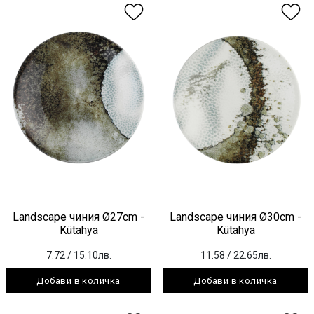
Landscape чиния Ø27cm -
Landscape чиния Ø30cm -
Kütahya
Kütahya
7.72
/ 15.10лв.
11.58
/ 22.65лв.
Добави в количка
Добави в количка