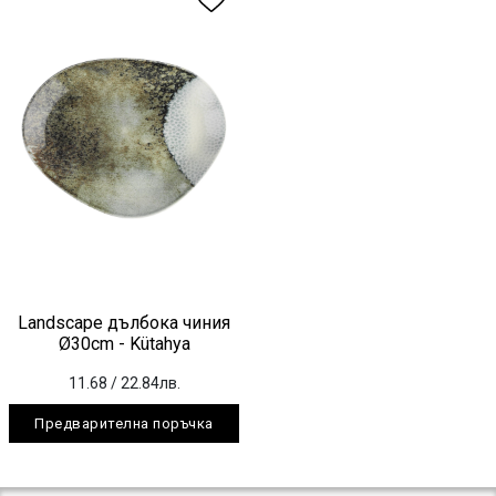
Landscape дълбока чиния
Ø30cm - Kütahya
11.68
/ 22.84лв.
Предварителна поръчка