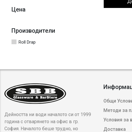
Д
Цена
Производители
Roll Drap
Информа
Общи Услови
Методи за 
Дейността ни води началото си от 1999
Условия за
година с отварянето на офис в гр.
София. Началото беше трудно, но
Доставка