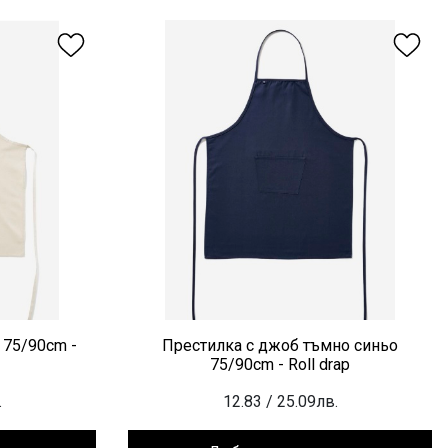
 75/90cm -
Престилка с джоб тъмно синьо
75/90cm - Roll drap
.
12.83
/ 25.09лв.