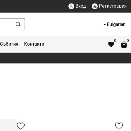
Вход
Регистрация
Bulgarian
0
0
Събития
Контакти