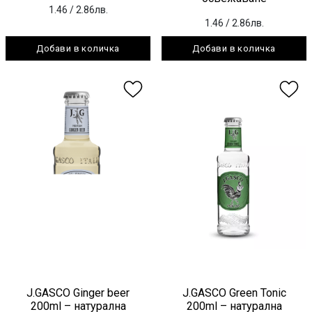
1.46
/ 2.86лв.
1.46
/ 2.86лв.
Добави в количка
Добави в количка
J.GASCO Ginger beer
J.GASCO Green Tonic
200ml – натурална
200ml – натурална