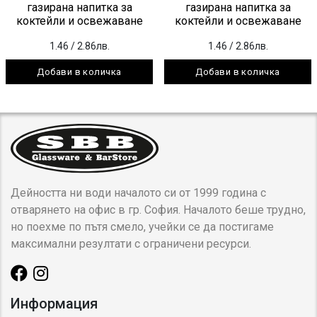
газирана напитка за
газирана напитка за
коктейли и освежаване
коктейли и освежаване
1.46
/ 2.86лв.
1.46
/ 2.86лв.
Добави в количка
Добави в количка
Дейността ни води началото си от 1999 година с
отварянето на офис в гр. София. Началото беше трудно,
но поехме по пътя смело, учейки се да постигаме
максимални резултати с ограничени ресурси.
Информация