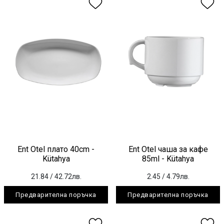
Ent Otel плато 40cm -
Ent Otel чаша за кафе
Kütahya
85ml - Kütahya
21.84
/ 42.72лв.
2.45
/ 4.79лв.
Предварителна поръчка
Предварителна поръчка