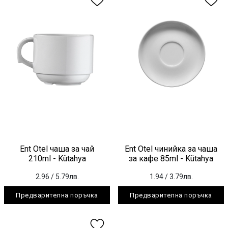
Ent Otel чаша за чай
Ent Otel чинийка за чаша
210ml - Kütahya
за кафе 85ml - Kütahya
2.96
/ 5.79лв.
1.94
/ 3.79лв.
Предварителна поръчка
Предварителна поръчка