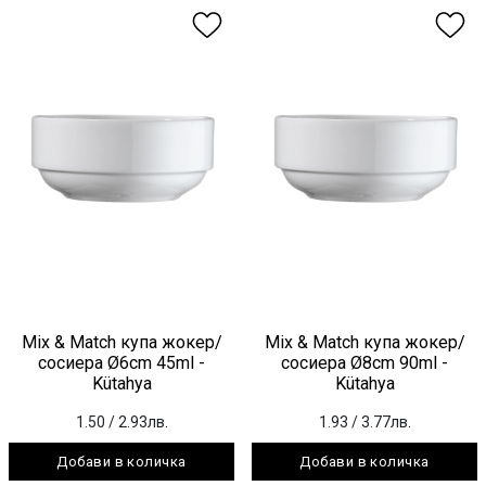
Mix & Match купа жокер/
Mix & Match купа жокер/
сосиера Ø6cm 45ml -
сосиера Ø8cm 90ml -
Kütahya
Kütahya
1.50
/ 2.93лв.
1.93
/ 3.77лв.
Добави в количка
Добави в количка