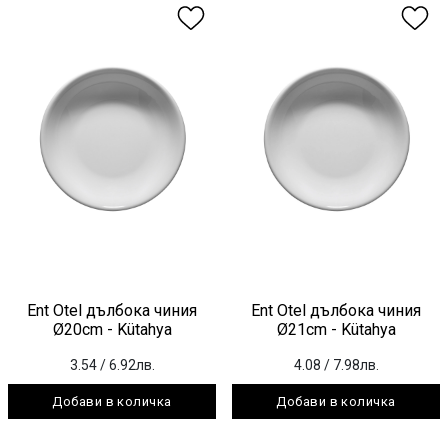
Ent Otel дълбока чиния
Ent Otel дълбока чиния
Ø20cm - Kütahya
Ø21cm - Kütahya
3.54
/ 6.92лв.
4.08
/ 7.98лв.
Добави в количка
Добави в количка