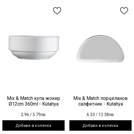
Mix & Match купа жокер
Mix & Match порцеланов
Ø12cm 360ml - Kütahya
салфетник - Kütahya
2.96
/ 5.79лв.
6.33
/ 12.38лв.
Добави в количка
Добави в количка