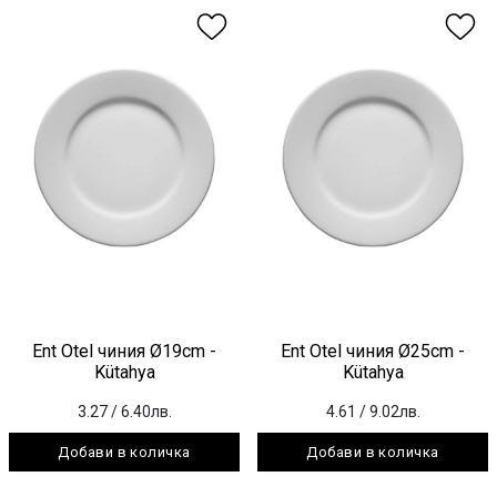
Ent Otel чиния Ø19cm -
Ent Otel чиния Ø25cm -
Kütahya
Kütahya
3.27
/ 6.40лв.
4.61
/ 9.02лв.
Добави в количка
Добави в количка