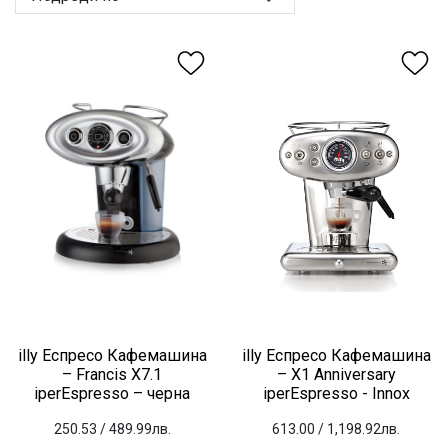
illy Еспресо Кафемашина
illy Еспресо Кафемашина
– Francis X7.1
– X1 Anniversary
iperEspresso – черна
iperEspresso - Innox
250.53
/ 489.99лв.
613.00
/ 1,198.92лв.