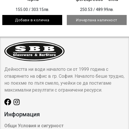
155.00
/ 303.15лв.
250.53
/ 489.99лв.
Добави в количка
Изчерпана наличност
Дейността ни води началото си от 1999 година с
отварянето на офис в гр. София. Началото беше трудно,
но поехме по пътя смело, учейки се да постигаме
максимални резултати с ограничени ресурси.
Информация
Общи Условия и сигурност