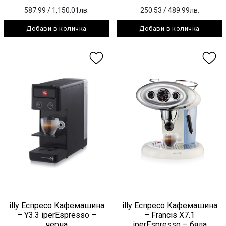
587.99
/ 1,150.01лв.
250.53
/ 489.99лв.
Добави в количка
Добави в количка
illy Еспресо Кафемашина
illy Еспресо Кафемашина
– Y3.3 iperEspresso –
– Francis X7.1
черна
iperEspresso – бяла