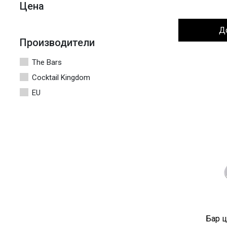
Цена
Д
Производители
The Bars
Cocktail Kingdom
EU
Бар ц