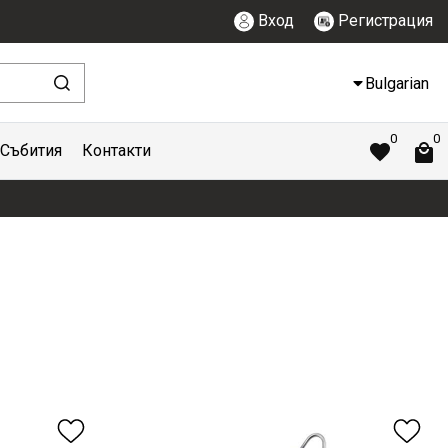
Вход
Регистрация
Bulgarian
0
0
Събития
Контакти