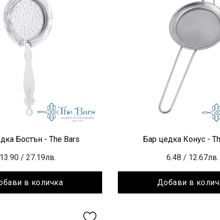
дка Бостън - The Bars
Бар цедка Конус - Th
13.90
/ 27.19лв.
6.48
/ 12.67лв.
обави в количка
Добави в колич