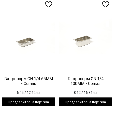
Гастронорм GN 1/4 65ММ
Гастронорм GN 1/4
- Comas
100ММ - Comas
6.45
/ 12.62лв.
8.62
/ 16.86лв.
Предварителна поръчка
Предварителна поръчка