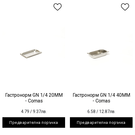
Гастронорм GN 1/4 20ММ
Гастронорм GN 1/4 40ММ
- Comas
- Comas
4.79
/ 9.37лв.
6.58
/ 12.87лв.
Предварителна поръчка
Предварителна поръчка