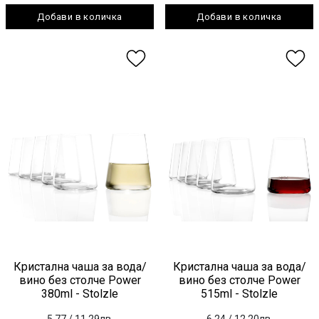
Добави в количка
Добави в количка
Кристална чаша за вода/
Кристална чаша за вода/
вино без столче Power
вино без столче Power
380ml - Stolzle
515ml - Stolzle
5.77
/ 11.29лв.
6.24
/ 12.20лв.