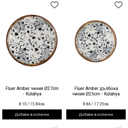
Fluer Amber чиния Ø27cm
Fluer Amber дълбока
- Kütahya
чиния Ø25cm - Kütahya
8.10
/ 15.84лв.
8.84
/ 17.29лв.
Добави в количка
Добави в количка