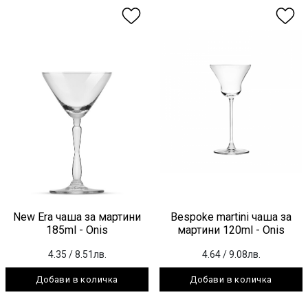
New Era чаша за мартини
Bespoke martini чаша за
185ml - Onis
мартини 120ml - Onis
4.35
/ 8.51лв.
4.64
/ 9.08лв.
Добави в количка
Добави в количка