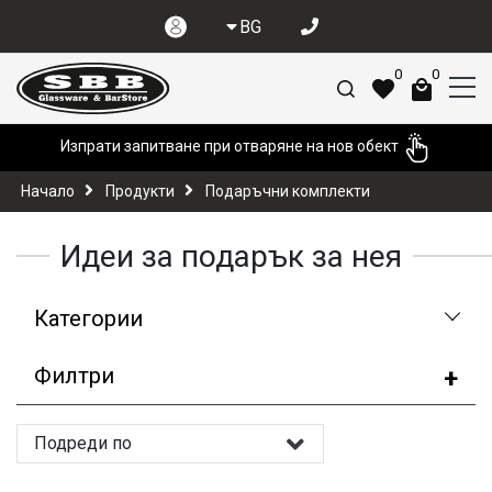
BG
0
0
Изпрати запитване при отваряне на нов обект
Начало
Продукти
Подаръчни комплекти
Идеи за подарък за нея
Категории
Филтри
Подреди по