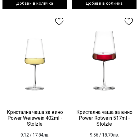
Добави в количка
Добави в количка
Кристална чаша за вино
Кристална чаша за вино
Power Weiswein 402ml -
Power Rotwein 517ml -
Stolzle
Stolzle
9.12
/ 17.84лв.
9.56
/ 18.70лв.