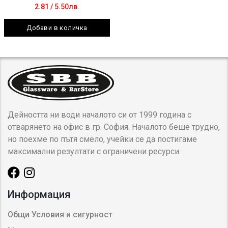
2.81
/ 5.50лв.
Добави в количка
Дейността ни води началото си от 1999 година с
отварянето на офис в гр. София. Началото беше трудно,
но поехме по пътя смело, учейки се да постигаме
максимални резултати с ограничени ресурси.
Информация
Общи Условия и сигурност