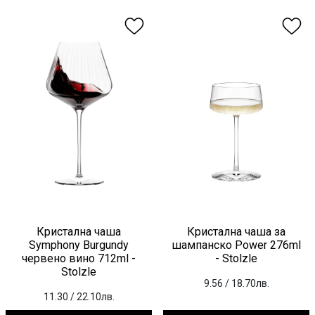
Кристална чаша
Кристална чаша за
Symphony Burgundy
шампанско Power 276ml
червено вино 712ml -
- Stolzle
Stolzle
9.56
/ 18.70лв.
11.30
/ 22.10лв.