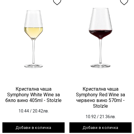
Кристална чаша
Кристална чаша
Symphony White Wine за
Symphony Red Wine за
бяло вино 405ml - Stolzle
червено вино 570ml -
Stolzle
10.44
/ 20.42лв.
10.92
/ 21.36лв.
Добави в количка
Добави в количка