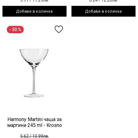
Добави в количка
Добави в количка
- 50 %
Harmony Martini чаша за
мартини 245 ml - Krosno
5.62
/ 10.99лв.