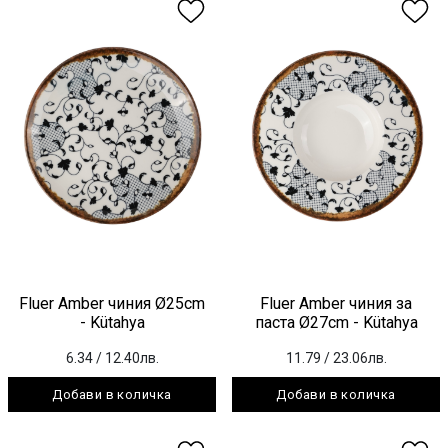
Fluer Amber чиния Ø25cm
Fluer Amber чиния за
- Kütahya
паста Ø27cm - Kütahya
6.34
/ 12.40лв.
11.79
/ 23.06лв.
Добави в количка
Добави в количка