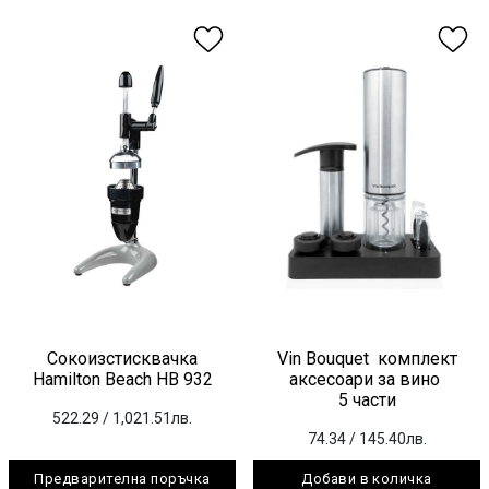
Сокоизстисквачка
Vin Bouquet комплект
Hamilton Beach HB 932
аксесоари за вино
5 части
522.29
/ 1,021.51лв.
74.34
/ 145.40лв.
Предварителна поръчка
Добави в количка