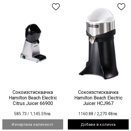
Сокоизстисквачка
Сокоизстисквачка
Hamilton Beach Electric
Hamilton Beach Electric
Citrus Juicer 66900
Juicer HCJ967
585.73
/ 1,145.59лв.
1160.88
/ 2,270.48лв.
Изчерпана наличност
Добави в количка