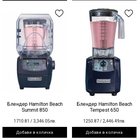
Блендер Hamilton Beach
Блендер Hamilton Beach
Summit 850
Tempest 650
1710.81
/ 3,346.05лв.
1250.87
/ 2,446.49лв.
Добави в количка
Добави в количка