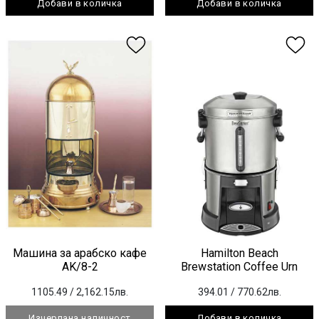
Добави в количка
Добави в количка
Машина за арабско кафе
Hamilton Beach
ΑΚ/8-2
Brewstation Coffee Urn
1105.49
/ 2,162.15лв.
394.01
/ 770.62лв.
Изчерпана наличност
Добави в количка