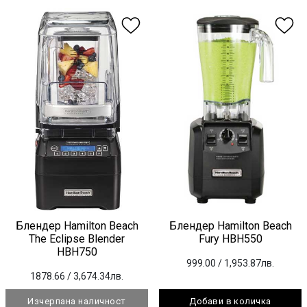
Блендер Hamilton Beach
Блендер Hamilton Beach
The Eclipse Blender
Fury HBH550
HBH750
999.00
/ 1,953.87лв.
1878.66
/ 3,674.34лв.
Изчерпана наличност
Добави в количка