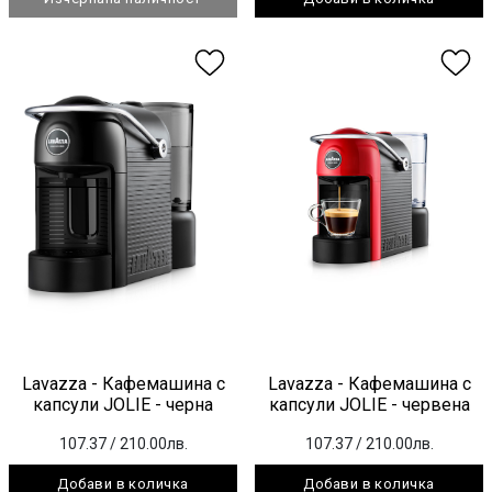
Lavazza - Кафемашина с
Lavazza - Кафемашина с
капсули JOLIE - черна
капсули JOLIE - червена
107.37
/ 210.00лв.
107.37
/ 210.00лв.
Добави в количка
Добави в количка