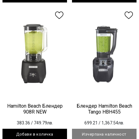
Hamilton Beach Блендер
Блендер Hamilton Beach
908R NEW
Tango HBH455
383.36
/ 749.79лв.
699.21
/ 1,367.54лв.
Добави в количка
Изчерпана наличност