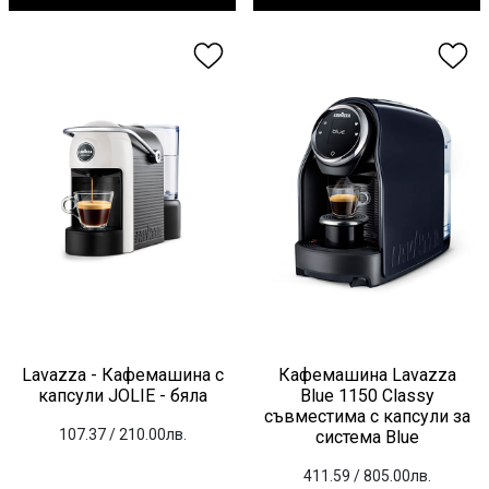
Lavazza - Кафемашина с
Кафемашина Lavazza
капсули JOLIE - бяла
Blue 1150 Classy
съвместима с капсули за
107.37
/ 210.00лв.
система Blue
411.59
/ 805.00лв.