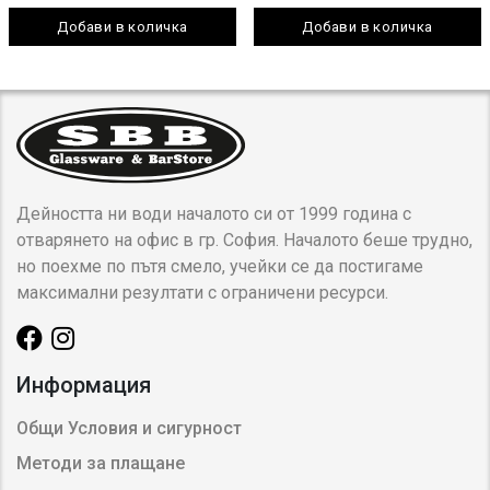
Добави в количка
Добави в количка
Дейността ни води началото си от 1999 година с
отварянето на офис в гр. София. Началото беше трудно,
но поехме по пътя смело, учейки се да постигаме
максимални резултати с ограничени ресурси.
Информация
Общи Условия и сигурност
Методи за плащане