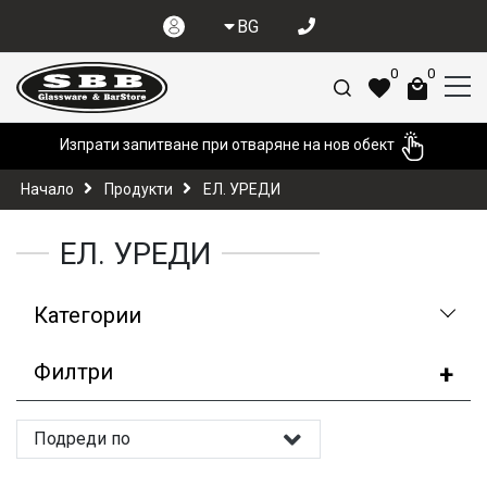
BG
0
0
Изпрати запитване при отваряне на нов обект
Начало
Продукти
ЕЛ. УРЕДИ
ЕЛ. УРЕДИ
Категории
Филтри
Подреди по