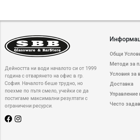
Информа
Общи Услови
Методи за 
Дейността ни води началото си от 1999
Условия за
година с отварянето на офис в гр.
София. Началото беше трудно, но
Доставка
поехме по пътя смело, учейки се да
Управление 
постигаме максимални резултати с
Често зада
ограничени ресурси.