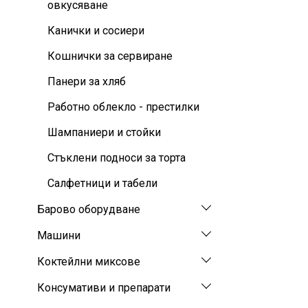
овкусяване
Канички и сосиери
Кошнички за сервиране
Панери за хляб
Работно облекло - престилки
Шампаниери и стойки
Стъклени подноси за торта
Салфетници и табели
Барово оборудване
Машини
Коктейлни миксове
Консумативи и препарати