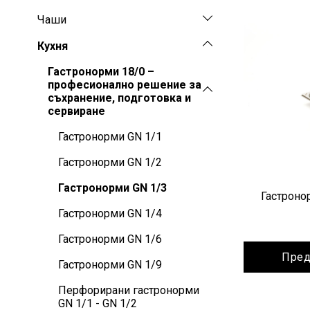
Чаши
Кухня
Гастронорми 18/0 –
професионално решение за
съхранение, подготовка и
сервиране
Гастронорми GN 1/1
Гастронорми GN 1/2
Гастронорми GN 1/3
Гастроно
Гастронорми GN 1/4
Гастронорми GN 1/6
Пред
Гастронорми GN 1/9
Перфорирани гастронорми
GN 1/1 - GN 1/2