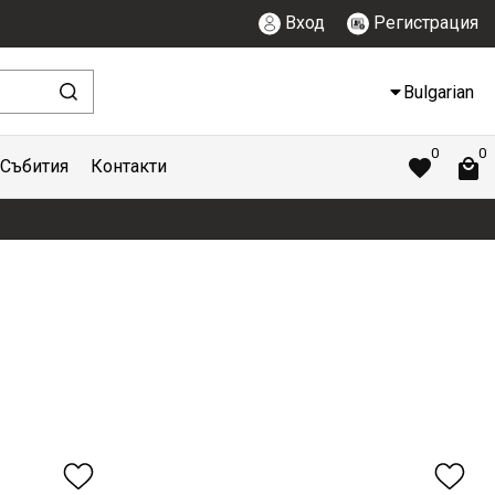
Вход
Регистрация
Bulgarian
0
0
Събития
Контакти