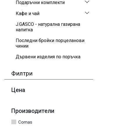
Подаръчни комплекти
Кафе и чай
J.GASCO - натурална газирана
напитка
Последни бройки порцеланови
чинии
Дървени изделия по поръчка
Филтри
Цена
Производители
Comas