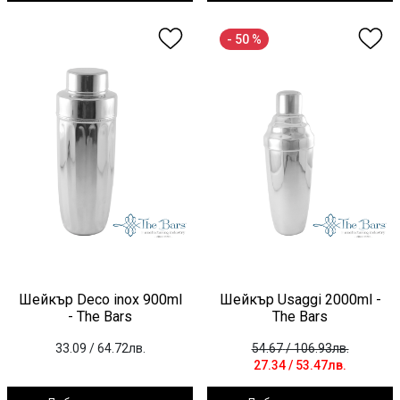
- 50 %
Шейкър Deco inox 900ml
Шейкър Usaggi 2000ml -
- The Bars
The Bars
33.09
/ 64.72лв.
54.67
/ 106.93лв.
27.34
/ 53.47лв.