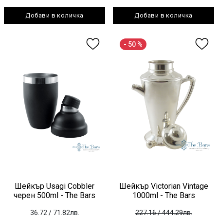
Добави в количка
Добави в количка
- 50 %
Шейкър Usagi Cobbler
Шейкър Victorian Vintage
черен 500ml - The Bars
1000ml - The Bars
36.72
/ 71.82лв.
227.16
/ 444.29лв.