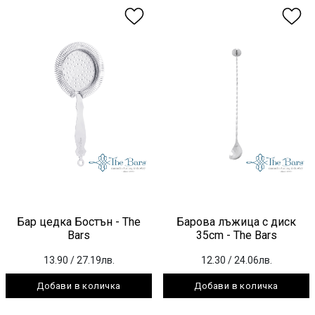
Бар цедка Бостън - The
Барова лъжица с диск
Bars
35cm - The Bars
13.90
/ 27.19лв.
12.30
/ 24.06лв.
Добави в количка
Добави в количка