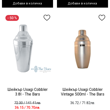
Добави в количка
Добави в количка
- 50 %
Шейкър Usagi Cobbler
Шейкър Usagi Cobbler
3.8l - The Bars
Vintage 500ml - The Bars
72.30
/ 141.41лв.
36.72
/ 71.82лв.
36.15
/ 70.70лв.