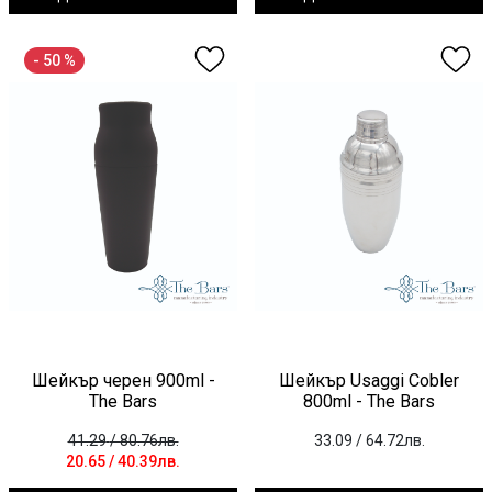
- 50 %
Шейкър черен 900ml -
Шейкър Usaggi Cobler
The Bars
800ml - The Bars
41.29
/ 80.76лв.
33.09
/ 64.72лв.
20.65
/ 40.39лв.