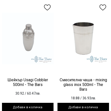
Шейкър Usagi Cobbler
Смесителна чаша - mixing
500ml - The Bars
glass inox 500ml - The
Bars
30.92
/ 60.47лв.
18.88
/ 36.93лв.
Добави в количка
Добави в количка