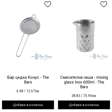
Бар цедка Конус - The
Смесителна чаша - mixing
Bars
glass Inox 600ml - The
Bars
6.48
/ 12.67лв.
38.83
/ 75.94лв.
Добави в количка
Добави в количка