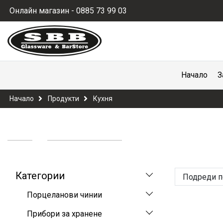
Онлайн магазин - 0885 73 99 03
Начало
З
Начало
Продукти
Кухня
Категории
Подреди п
Порцеланови чинии
Прибори за хранене