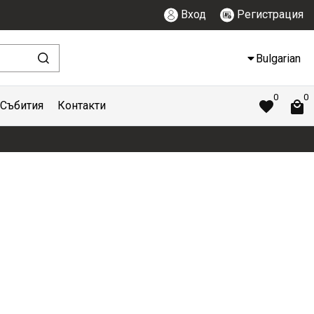
Вход
Регистрация
Bulgarian
0
0
Събития
Контакти