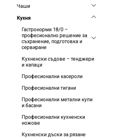
Чаши
Кухня
Гастронорми 18/0 –
професионално решение за
съхранение, подготовка и
сервиране
Кухненски съдове – тенджери
и капаци
Професионални касероли
Професионални тигани
Професионални метални купи
и басани
Професионални кухненски
ножове
Кухненски дъски за рязане