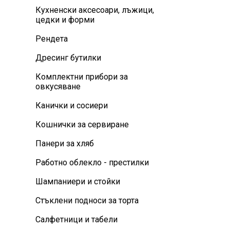
Кухненски аксесоари, лъжици,
цедки и форми
Рендета
Дресинг бутилки
Комплектни прибори за
овкусяване
Канички и сосиери
Кошнички за сервиране
Панери за хляб
Работно облекло - престилки
Шампаниери и стойки
Стъклени подноси за торта
Салфетници и табели