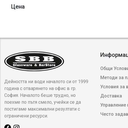
Цена
Информа
Общи Услови
Методи за 
Дейността ни води началото си от 1999
Условия за
година с отварянето на офис в гр.
София. Началото беше трудно, но
Доставка
поехме по пътя смело, учейки се да
Управление 
постигаме максимални резултати с
Често зада
ограничени ресурси.