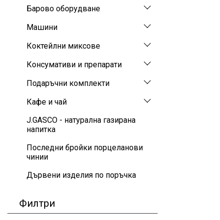
Барово оборудване
Машини
Коктейлни миксове
Консумативи и препарати
Подаръчни комплекти
Кафе и чай
J.GASCO - натурална газирана
напитка
Последни бройки порцеланови
чинии
Дървени изделия по поръчка
Филтри