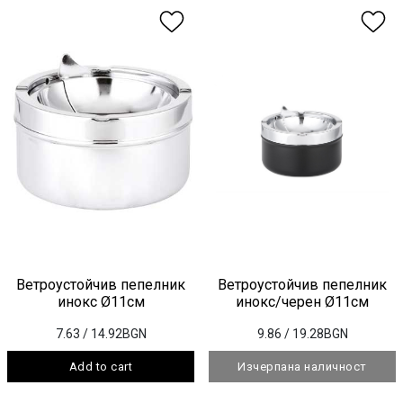
Ветроустойчив пепелник
Ветроустойчив пепелник
инокс Ø11см
инокс/черен Ø11см
7.63
/ 14.92BGN
9.86
/ 19.28BGN
Add to cart
Изчерпана наличност