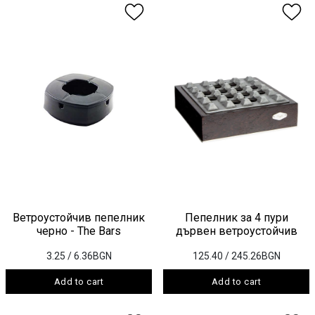
Ветроустойчив пепелник
Пепелник за 4 пури
черно - The Bars
дървен ветроустойчив
3.25
/ 6.36BGN
125.40
/ 245.26BGN
Add to cart
Add to cart