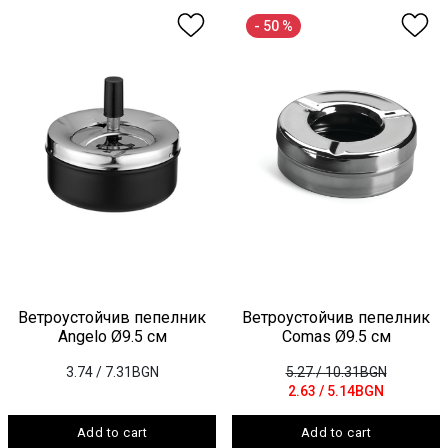
- 50 %
Ветроустойчив пепелник
Ветроустойчив пепелник
Angelo Ø9.5 см
Comas Ø9.5 см
3.74
/ 7.31BGN
5.27
/ 10.31BGN
2.63
/ 5.14BGN
Add to cart
Add to cart