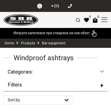
EN
0
0
Изпрати запитване при отваряне на нов обект
Home
Products
Bar equipment
Windproof ashtrays
Categories:
Filters
Sort by