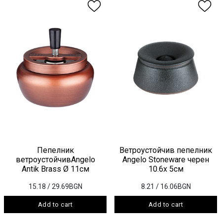
Пепелник
Ветроустойчив пепелник
ветроустойчивAngelo
Angelo Stoneware черен
Antik Brass Ø 11см
10.6x 5см
15.18
/ 29.69BGN
8.21
/ 16.06BGN
Add to cart
Add to cart