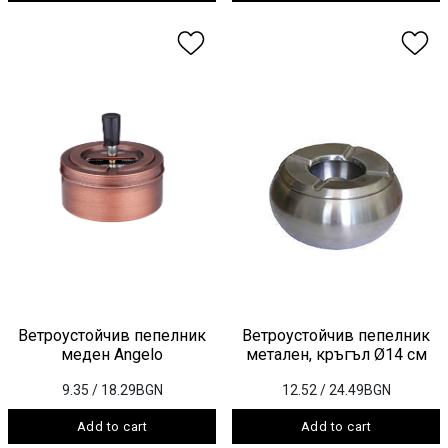
Ветроустойчив пепелник
Ветроустойчив пепелник
меден Angelo
метален, кръгъл Ø14 см
9.35
/ 18.29BGN
12.52
/ 24.49BGN
Add to cart
Add to cart