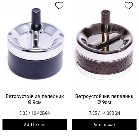
Ветроустойчив пепелник
Ветроустойчив пепелник
Ø 9см
Ø 9см
5.33
/ 10.42BGN
7.35
/ 14.38BGN
Add to cart
Add to cart