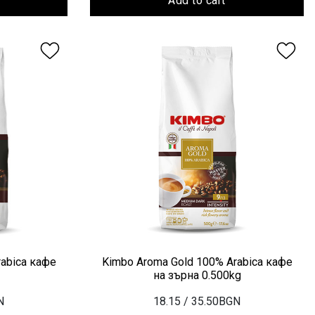
Add to cart
abica кафе
Kimbo Aroma Gold 100% Arabica кафе
на зърна 0.500kg
N
18.15
/ 35.50BGN