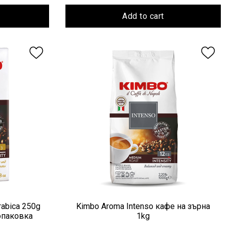
Add to cart
abica 250g
Kimbo Aroma Intenso кафе на зърна
опаковка
1kg