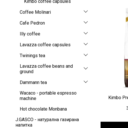
Kimbo coffee capsules
Coffee Molinari
Cafe Pedron
Illy coffee
Lavazza coffee capsules
Twinings tea
Lavazza coffee beans and
ground
Dammann tea
Wacaco - portable espresso
Kimbo Pr
machine
Hot chocolate Monbana
J.GASCO - натурална газирана
напитка