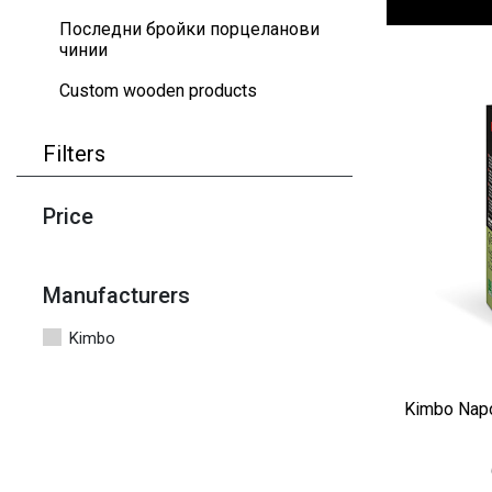
Последни бройки порцеланови
чинии
Custom wooden products
Filters
Price
Manufacturers
Kimbo
Kimbo Napo