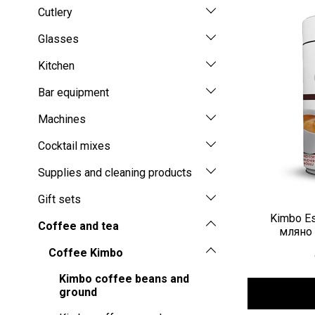
Cutlery
Glasses
Kitchen
Bar equipment
Machines
Cocktail mixes
Supplies and cleaning products
Gift sets
Kimbo Es
Coffee and tea
мляно 
Coffee Kimbo
Kimbo coffee beans and
ground