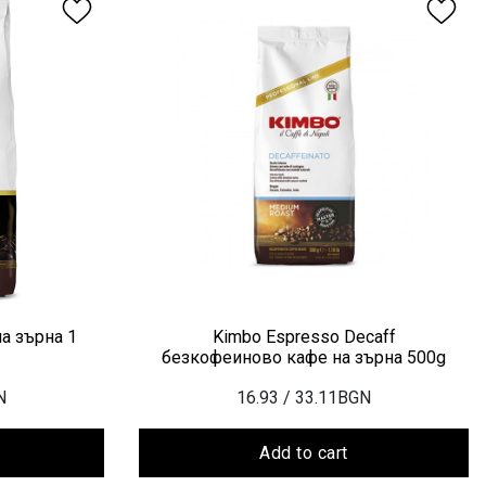
на зърна 1
Kimbo Espresso Decaff
безкофеиново кафе на зърна 500g
N
16.93
/ 33.11BGN
Add to cart