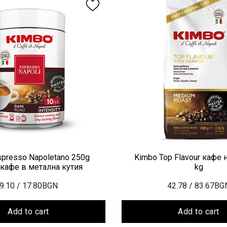
presso Napoletano 250g
Kimbo Top Flavour кафе 
кафе в метална кутия
kg
9.10
/ 17.80BGN
42.78
/ 83.67BG
Add to cart
Add to cart