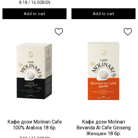
8.18
/ 16.00BGN
Add to cart
Add to cart
Кафе дози Molinari Cafe
Кафе дози Molinari
100% Аrabica 18 бр.
Bevanda Al Cafe Ginseng
Женшен 18 бр.