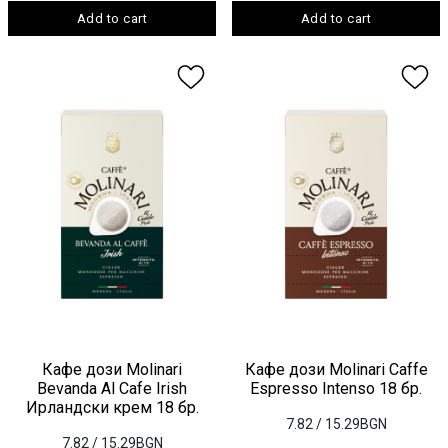
Add to cart
Add to cart
Кафе дози Molinari
Кафе дози Molinari Caffe
Bevanda Al Cafe Irish
Espresso Intenso 18 бр.
Ирландски крем 18 бр.
7.82
/ 15.29BGN
7.82
/ 15.29BGN