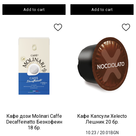
Add to cart
Add to cart
Кафе дози Molinari Caffe
Кафе Капсули Xelecto
Decaffeinatto Безкофеин
Лешник 20 бр.
18 бр.
10.23
/ 20.01BGN