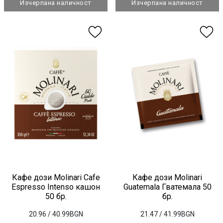
Изчерпана наличност
Изчерпана наличност
Кафе дози Molinari Cafe
Кафе дози Molinari
Espresso Intenso кашон
Guatemala Гватемала 50
50 бр.
бр.
20.96
/ 40.99BGN
21.47
/ 41.99BGN