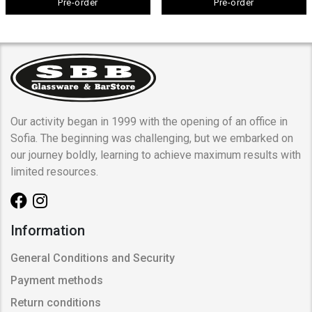
Pre-order
Pre-order
Our activity began in 1999 with the opening of an office in
Sofia. The beginning was challenging, but we embarked on
our journey boldly, learning to achieve maximum results with
limited resources.
Information
General Conditions and Security
Payment methods
Return conditions