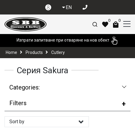
EN
0
0
Изпрати запитване при отваряне на нов обект
Home
Products
Cutlery
Серия Sakura
Categories:
Filters
Sort by