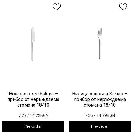
Нож основен Sakura –
Вилица основна Sakura –
прибор от неръждаема
прибор от неръждаема
стомана 18/10
стомана 18/10
7.27
/ 14.22BGN
7.56
/ 14.79BGN
Pre-order
Pre-order