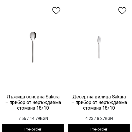
Лъжица основна Sakura
Десертна вилица Sakura
– прибор от неръждаема
– прибор от неръждаема
стомана 18/10
стомана 18/10
7.56
/ 14.79BGN
4.23
/ 8.27BGN
Pre-order
Pre-order