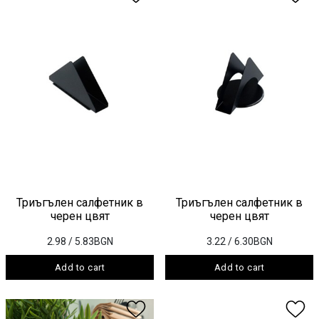
Триъгълен салфетник в
Триъгълен салфетник в
черен цвят
черен цвят
2.98
/ 5.83BGN
3.22
/ 6.30BGN
Add to cart
Add to cart