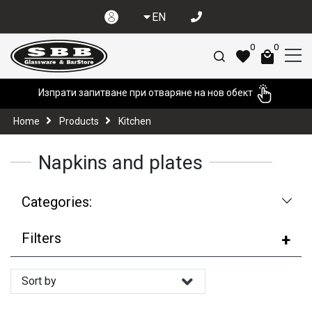
EN
0
0
Изпрати запитване при отваряне на нов обект
Home
Products
Kitchen
Napkins and plates
Categories:
Filters
Sort by