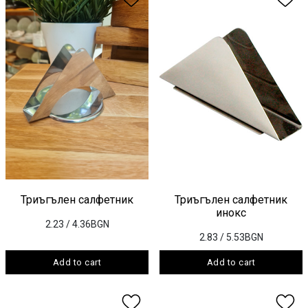
Триъгълен салфетник
Триъгълен салфетник
инокс
2.23
/ 4.36BGN
2.83
/ 5.53BGN
Add to cart
Add to cart