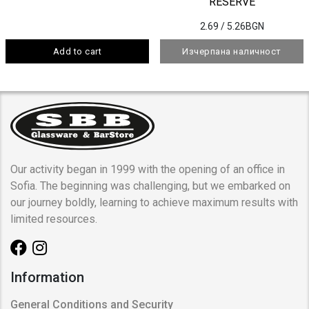
RESERVE
2.69
/ 5.26BGN
Add to cart
Изчерпана наличност
Our activity began in 1999 with the opening of an office in
Sofia. The beginning was challenging, but we embarked on
our journey boldly, learning to achieve maximum results with
limited resources.
Information
General Conditions and Security