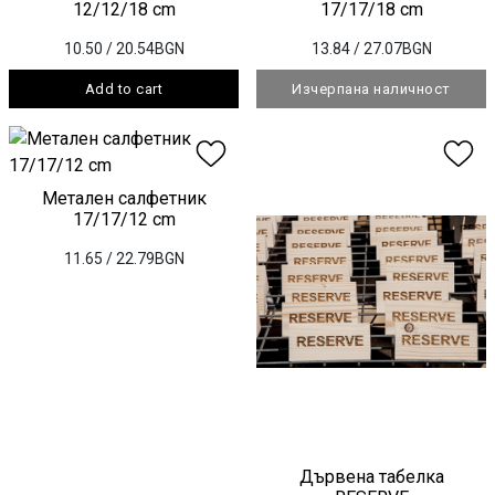
12/12/18 cm
17/17/18 cm
10.50
/ 20.54BGN
13.84
/ 27.07BGN
Add to cart
Изчерпана наличност
Метален салфетник
17/17/12 cm
11.65
/ 22.79BGN
Дървена табелка