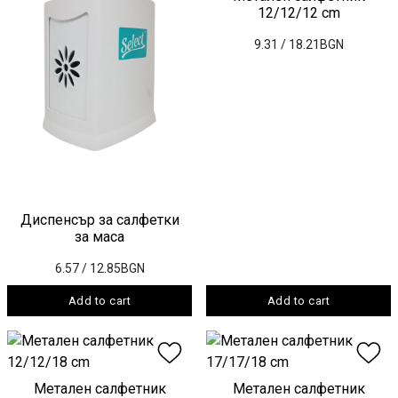
12/12/12 cm
9.31
/ 18.21BGN
Диспенсър за салфетки
за маса
6.57
/ 12.85BGN
Add to cart
Add to cart
Метален салфетник
Метален салфетник