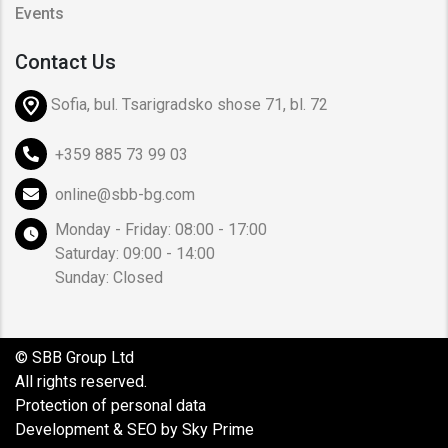
Events
Contact Us
Sofia, bul. Tsarigradsko shose 71, bl. 72
+359 885 73 99 03
online@sbb-bg.com
Monday - Friday: 08:00 - 17:00
Saturday: 09:00 - 14:00
Sunday: Closed
© SBB Group Ltd
All rights reserved.
Protection of personal data
Development & SEO by Sky Prime