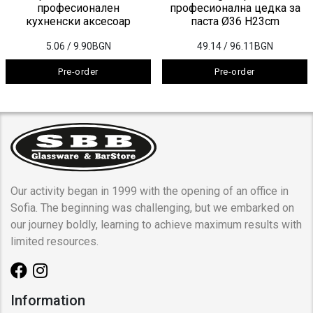
професионален
професионална цедка за
кухненски аксесоар
паста Ø36 H23cm
5.06
/ 9.90BGN
49.14
/ 96.11BGN
Pre-order
Pre-order
Our activity began in 1999 with the opening of an office in
Sofia. The beginning was challenging, but we embarked on
our journey boldly, learning to achieve maximum results with
limited resources.
Information