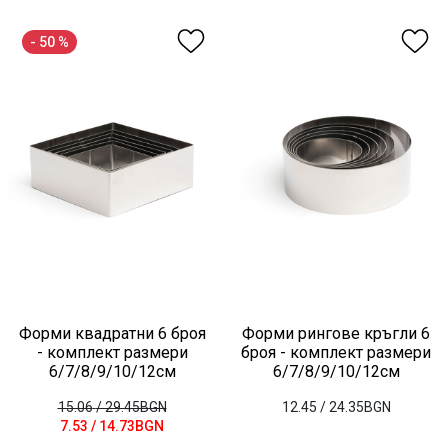
- 50 %
Форми квадратни 6 броя
Форми рингове кръгли 6
- комплект размери
броя - комплект размери
6/7/8/9/10/12см
6/7/8/9/10/12см
15.06
/ 29.45BGN
12.45
/ 24.35BGN
7.53
/ 14.73BGN