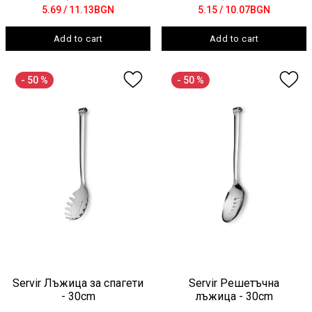
5.69
/ 11.13BGN
5.15
/ 10.07BGN
Add to cart
Add to cart
- 50 %
- 50 %
Servir Лъжица за спагети
Servir Решетъчна
- 30cm
лъжица - 30cm