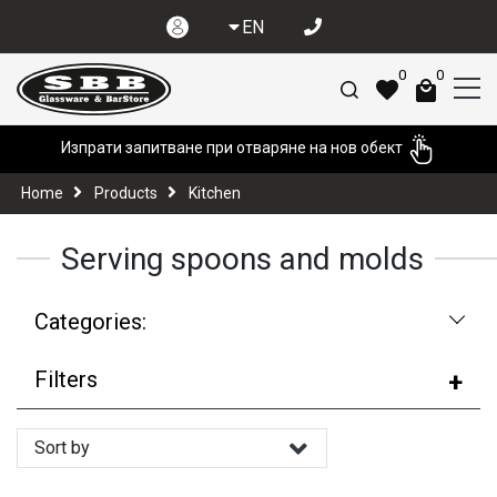
EN
0
0
Изпрати запитване при отваряне на нов обект
Home
Products
Kitchen
Serving spoons and molds
Categories:
Filters
Sort by